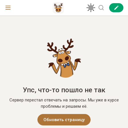
Упс, что-то пошло не так
Сервер перестал отвечать на запросы. Мы уже в курсе
проблемы и решаем её.
Обновить страницу