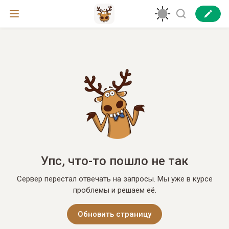
Упс, что-то пошло не так
Сервер перестал отвечать на запросы. Мы уже в курсе
проблемы и решаем её.
Обновить страницу