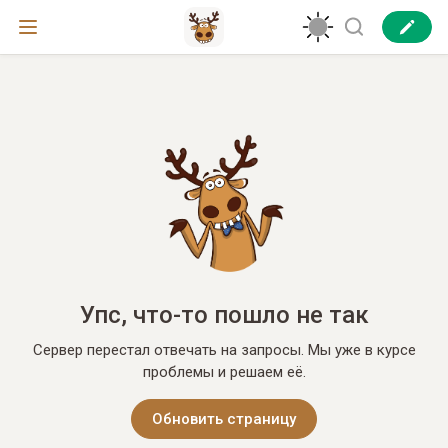
Упс, что-то пошло не так
Сервер перестал отвечать на запросы. Мы уже в курсе
проблемы и решаем её.
Обновить страницу