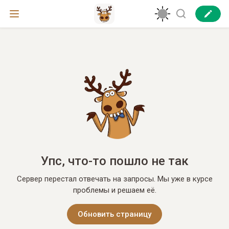
Упс, что-то пошло не так
Сервер перестал отвечать на запросы. Мы уже в курсе
проблемы и решаем её.
Обновить страницу