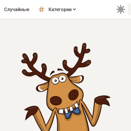
Случайные
Категории