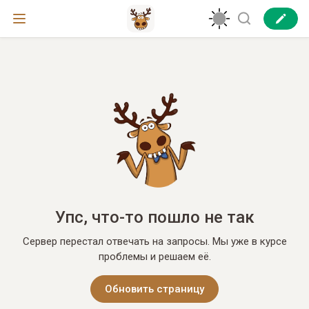
Упс, что-то пошло не так
Сервер перестал отвечать на запросы. Мы уже в курсе
проблемы и решаем её.
Обновить страницу