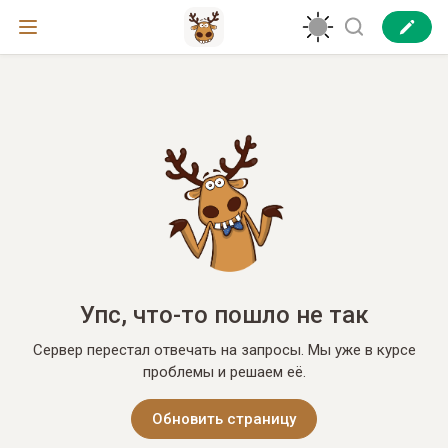
Упс, что-то пошло не так
Сервер перестал отвечать на запросы. Мы уже в курсе
проблемы и решаем её.
Обновить страницу