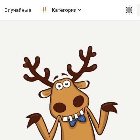
Случайные
Категории