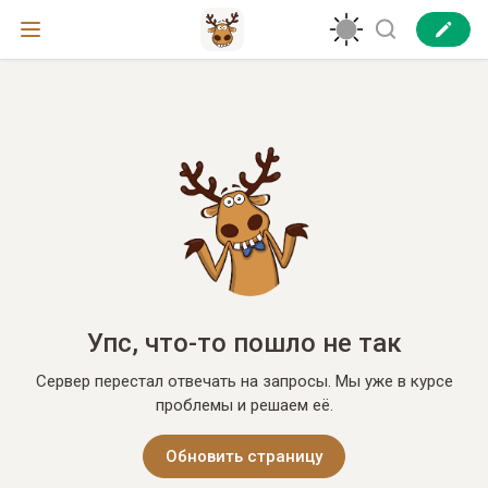
Упс, что-то пошло не так
Сервер перестал отвечать на запросы. Мы уже в курсе
проблемы и решаем её.
Обновить страницу