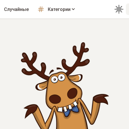
Случайные
Категории