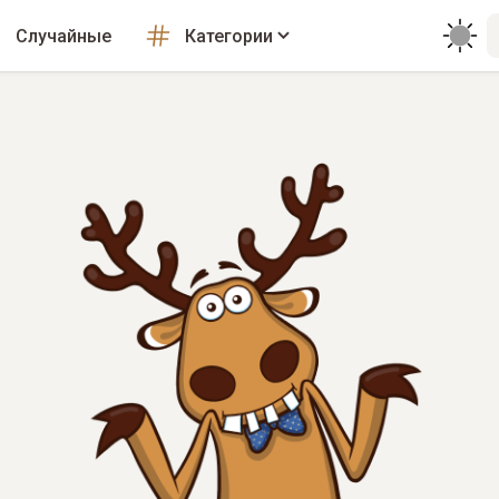
Случайные
Категории