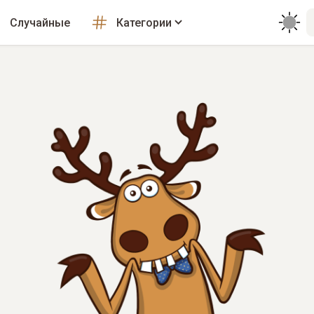
Случайные
Категории