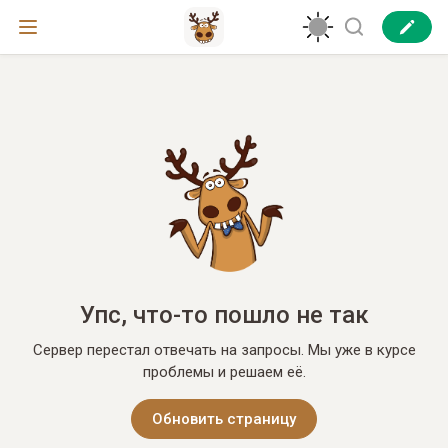
Упс, что-то пошло не так
Сервер перестал отвечать на запросы. Мы уже в курсе
проблемы и решаем её.
Обновить страницу