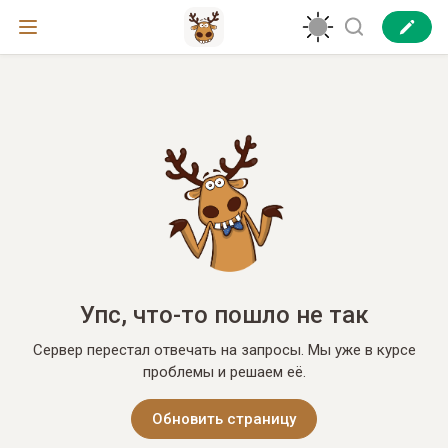
Упс, что-то пошло не так
Сервер перестал отвечать на запросы. Мы уже в курсе
проблемы и решаем её.
Обновить страницу