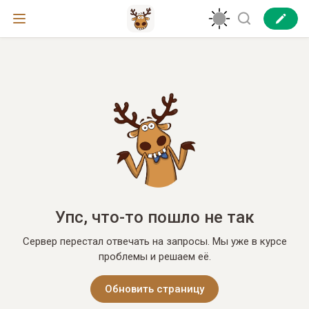
Упс, что-то пошло не так
Сервер перестал отвечать на запросы. Мы уже в курсе
проблемы и решаем её.
Обновить страницу