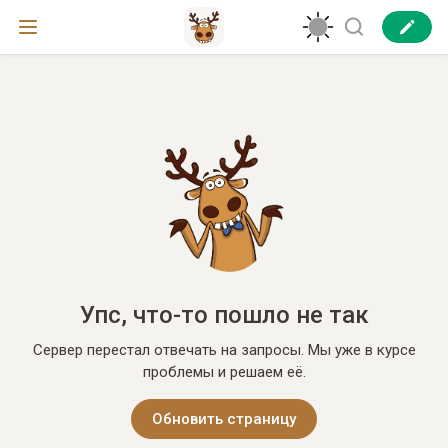
Упс, что-то пошло не так
Сервер перестал отвечать на запросы. Мы уже в курсе
проблемы и решаем её.
Обновить страницу