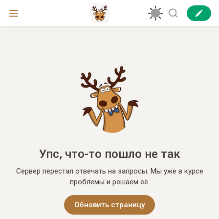
Упс, что-то пошло не так
Сервер перестал отвечать на запросы. Мы уже в курсе
проблемы и решаем её.
Обновить страницу