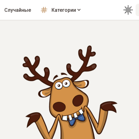
Случайные
Категории