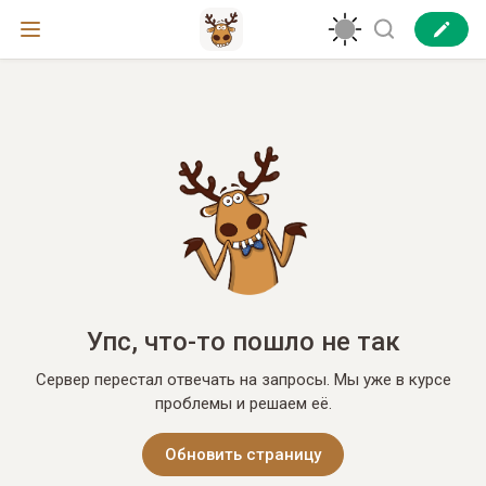
Упс, что-то пошло не так
Сервер перестал отвечать на запросы. Мы уже в курсе
проблемы и решаем её.
Обновить страницу