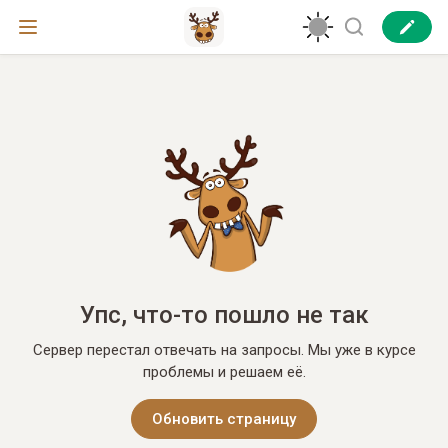
Упс, что-то пошло не так
Сервер перестал отвечать на запросы. Мы уже в курсе
проблемы и решаем её.
Обновить страницу