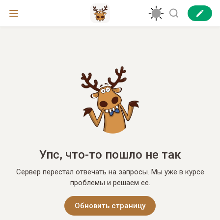
Упс, что-то пошло не так
Сервер перестал отвечать на запросы. Мы уже в курсе
проблемы и решаем её.
Обновить страницу