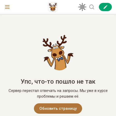
Упс, что-то пошло не так
Сервер перестал отвечать на запросы. Мы уже в курсе
проблемы и решаем её.
Обновить страницу