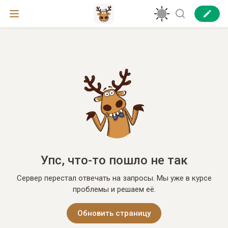
Упс, что-то пошло не так
Сервер перестал отвечать на запросы. Мы уже в курсе
проблемы и решаем её.
Обновить страницу