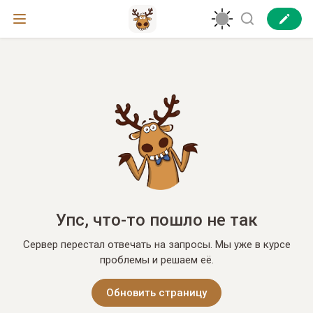
Упс, что-то пошло не так
Сервер перестал отвечать на запросы. Мы уже в курсе
проблемы и решаем её.
Обновить страницу