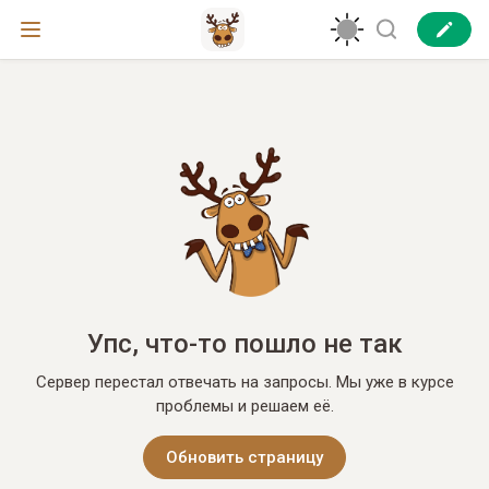
Упс, что-то пошло не так
Сервер перестал отвечать на запросы. Мы уже в курсе
проблемы и решаем её.
Обновить страницу