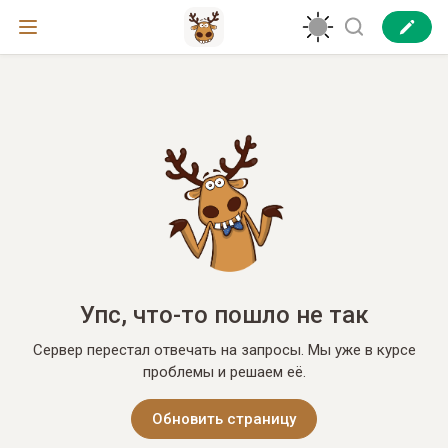
Упс, что-то пошло не так
Сервер перестал отвечать на запросы. Мы уже в курсе
проблемы и решаем её.
Обновить страницу