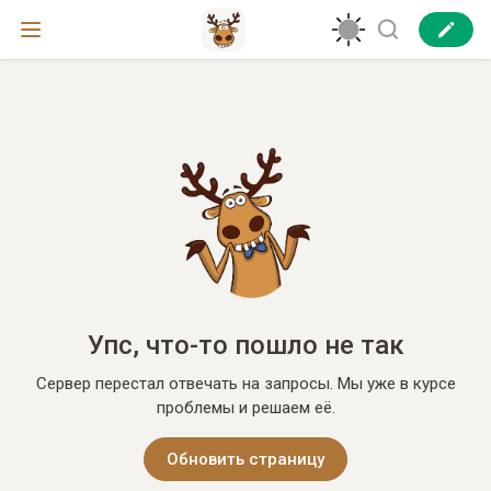
Упс, что-то пошло не так
Сервер перестал отвечать на запросы. Мы уже в курсе
проблемы и решаем её.
Обновить страницу