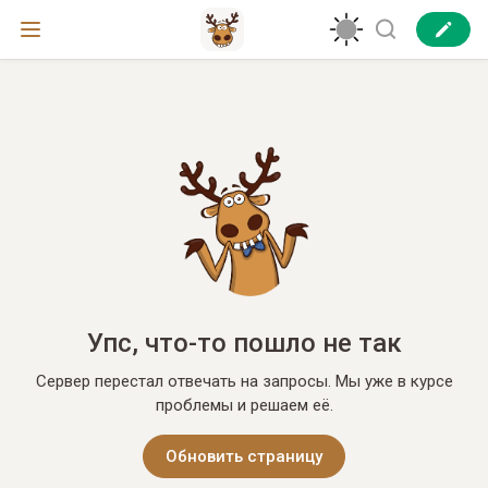
Упс, что-то пошло не так
Сервер перестал отвечать на запросы. Мы уже в курсе
проблемы и решаем её.
Обновить страницу