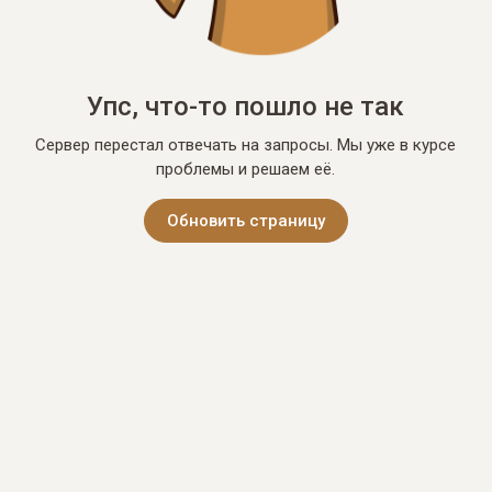
Упс, что-то пошло не так
Сервер перестал отвечать на запросы. Мы уже в курсе
проблемы и решаем её.
Обновить страницу