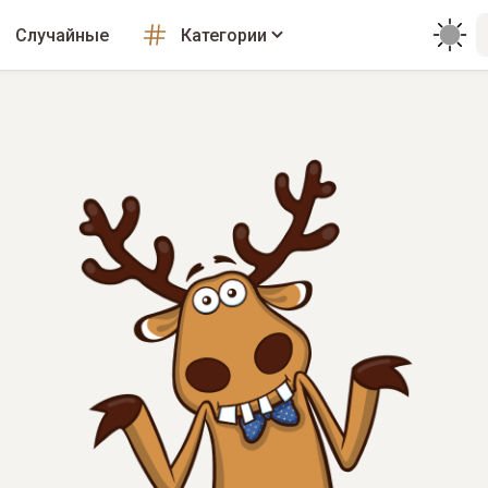
Случайные
Категории