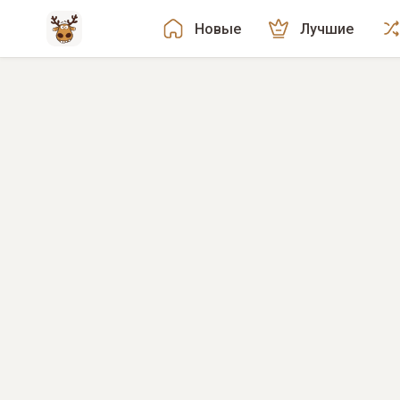
Новые
Лучшие