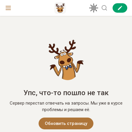
Упс, что-то пошло не так
Сервер перестал отвечать на запросы. Мы уже в курсе
проблемы и решаем её.
Обновить страницу