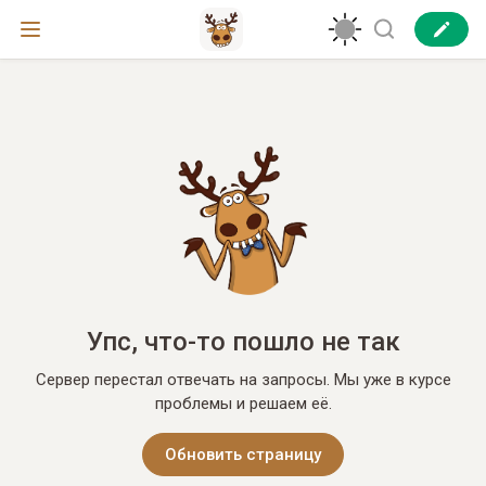
Упс, что-то пошло не так
Сервер перестал отвечать на запросы. Мы уже в курсе
проблемы и решаем её.
Обновить страницу