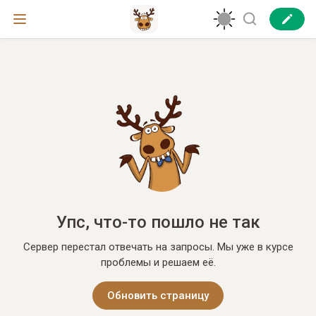
Упс, что-то пошло не так
Сервер перестал отвечать на запросы. Мы уже в курсе
проблемы и решаем её.
Обновить страницу