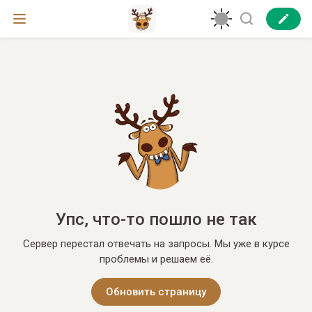
Упс, что-то пошло не так
Сервер перестал отвечать на запросы. Мы уже в курсе
проблемы и решаем её.
Обновить страницу