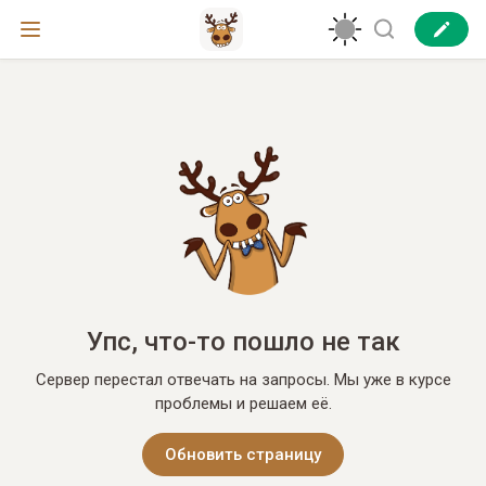
Упс, что-то пошло не так
Сервер перестал отвечать на запросы. Мы уже в курсе
проблемы и решаем её.
Обновить страницу