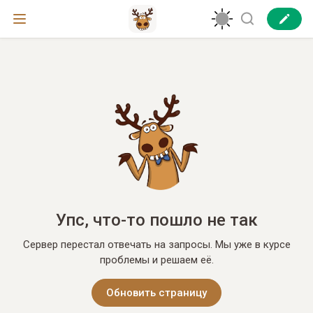
Упс, что-то пошло не так
Сервер перестал отвечать на запросы. Мы уже в курсе
проблемы и решаем её.
Обновить страницу