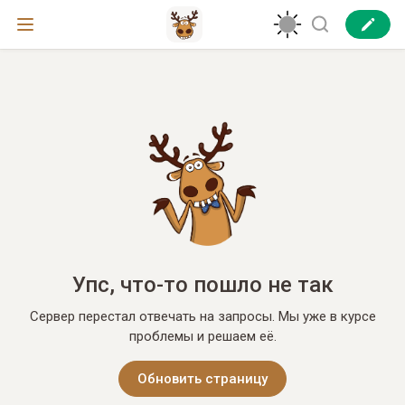
Упс, что-то пошло не так
Сервер перестал отвечать на запросы. Мы уже в курсе
проблемы и решаем её.
Обновить страницу