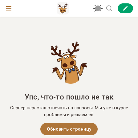
Упс, что-то пошло не так
Сервер перестал отвечать на запросы. Мы уже в курсе
проблемы и решаем её.
Обновить страницу