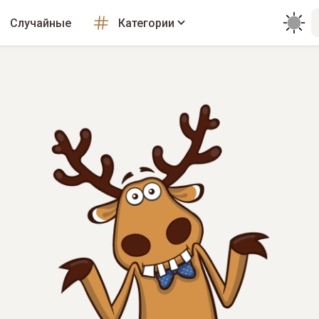
Случайные
Категории