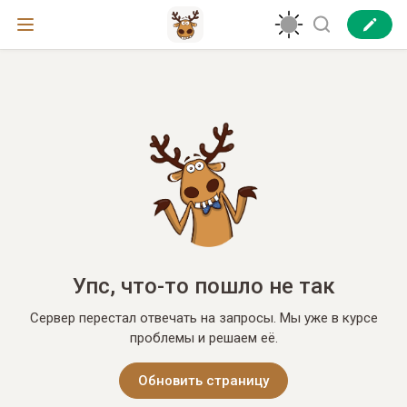
Упс, что-то пошло не так
Сервер перестал отвечать на запросы. Мы уже в курсе
проблемы и решаем её.
Обновить страницу