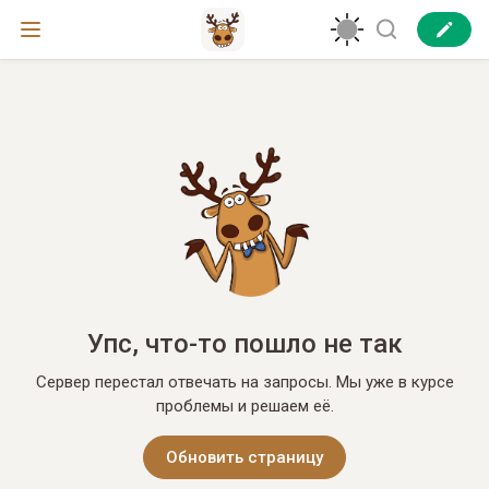
Упс, что-то пошло не так
Сервер перестал отвечать на запросы. Мы уже в курсе
проблемы и решаем её.
Обновить страницу