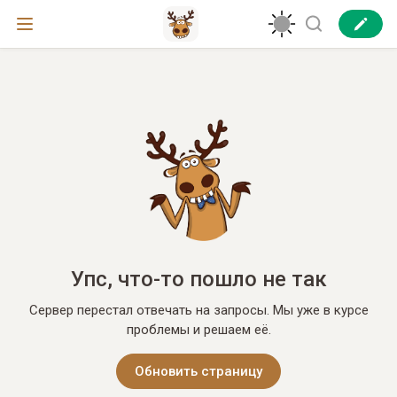
Упс, что-то пошло не так
Сервер перестал отвечать на запросы. Мы уже в курсе
проблемы и решаем её.
Обновить страницу