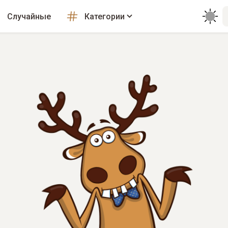
Случайные
Категории