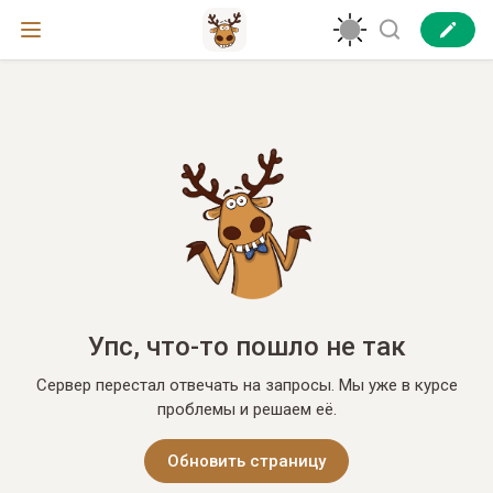
Упс, что-то пошло не так
Сервер перестал отвечать на запросы. Мы уже в курсе
проблемы и решаем её.
Обновить страницу