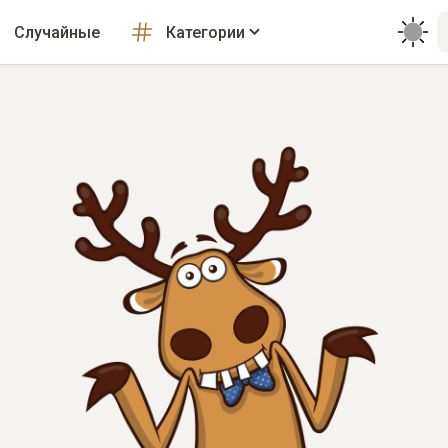
Случайные
Категории