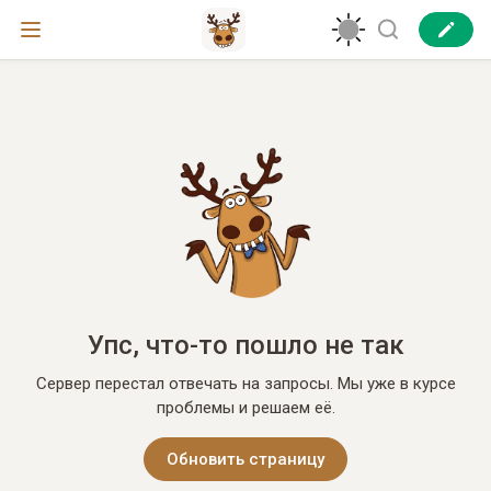
Упс, что-то пошло не так
Сервер перестал отвечать на запросы. Мы уже в курсе
проблемы и решаем её.
Обновить страницу