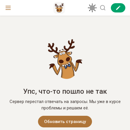
Упс, что-то пошло не так
Сервер перестал отвечать на запросы. Мы уже в курсе
проблемы и решаем её.
Обновить страницу