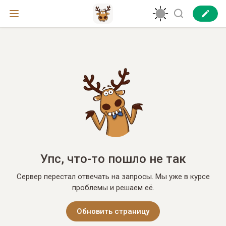
Упс, что-то пошло не так
Сервер перестал отвечать на запросы. Мы уже в курсе
проблемы и решаем её.
Обновить страницу