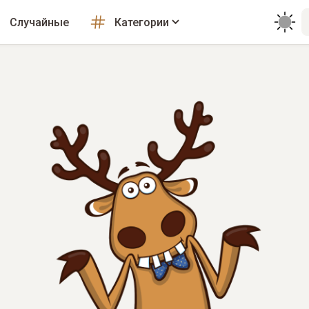
Случайные
Категории