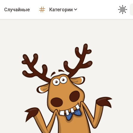
Случайные
Категории