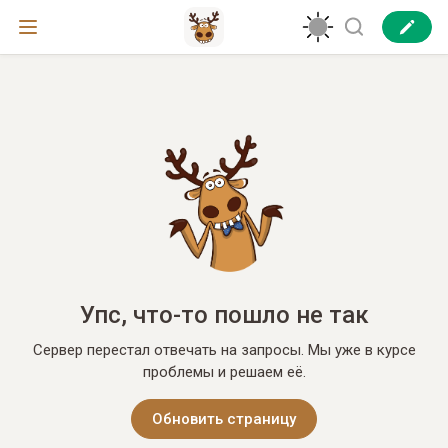
Упс, что-то пошло не так
Сервер перестал отвечать на запросы. Мы уже в курсе
проблемы и решаем её.
Обновить страницу